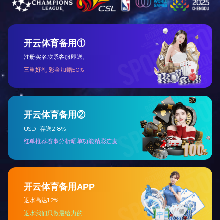
邮箱：
842055308@qq.com

发送邮件