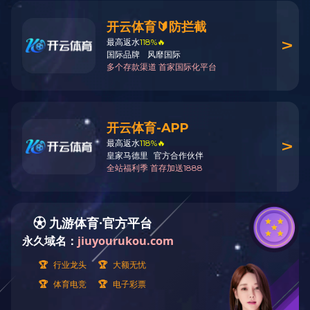
新闻中心

公司新闻
行业新闻
在线留言
中欧网页版_中欧（中
国）
搜索
CONTANT
联 系 我 們
首页
/
中欧网页版_中欧（中国）
联系方式